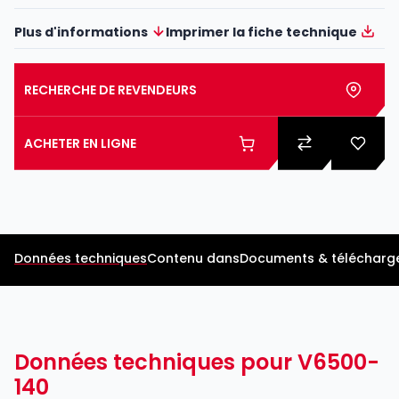
Plus d'informations
Imprimer la fiche technique
RECHERCHE DE REVENDEURS
ACHETER EN LIGNE
Données techniques
Contenu dans
Documents & télécharg
Données techniques pour V6500-
140