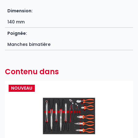
Dimension:
140 mm
Poignée:
Manches bimatière
Contenu dans
NOUVEAU