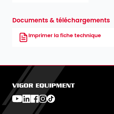
Documents & téléchargements
Imprimer la fiche technique
VIGOR EQUIPMENT