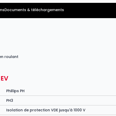
ns
Documents & téléchargements
en roulant
-EV
Phillips PH
PH3
Isolation de protection VDE jusqu'à 1000 V