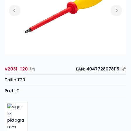
V2031-T20
EAN:
4047728078115
Taille T20
Profil T