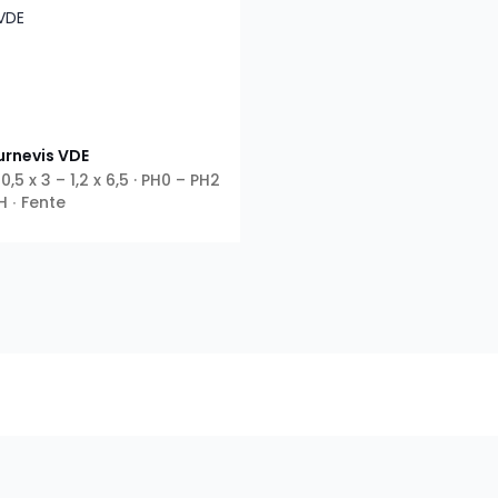
urnevis VDE
0,5 x 3 – 1,2 x 6,5 · PH0 – PH2
PH ∙ Fente