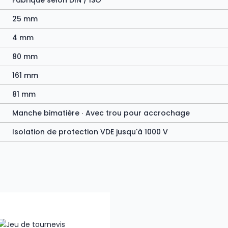
Fabriqué selon DIN / ISO
25 mm
4 mm
80 mm
161 mm
81 mm
Manche bimatière ∙ Avec trou pour accrochage
Isolation de protection VDE jusqu'à 1000 V