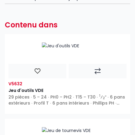
Contenu dans
V5632
Jeu d'outils VDE
1
29 pièces ∙ 5 – 24 ∙ PH0 – PH2 ∙ T15 – T30 ∙
⁄
″ ∙ 6 pans
2
extérieurs ∙ Profil T ∙ 6 pans intérieurs ∙ Phillips PH ∙
Pozidriv PZ ∙ Fente