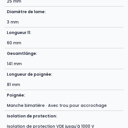
25 mm
Diamètre de lame:
3 mm
Longueur l1:
60 mm
Gesamtlänge:
141 mm
Longueur de poignée:
81 mm
Poignée:
Manche bimatière ∙ Avec trou pour accrochage
Isolation de protection:
Isolation de protection VDE jusqu'à 1000 V