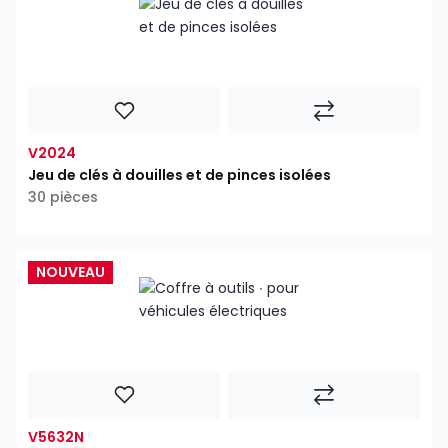
V2024
Jeu de clés à douilles et de pinces isolées
30 pièces
NOUVEAU
V5632N