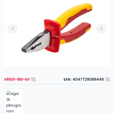
V6501-180-EV
EAN:
4047728089449