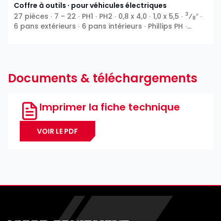
Coffre à outils ∙ pour véhicules électriques
3
27 pièces ∙ 7 – 22 ∙ PH1 ∙ PH2 ∙ 0,8 x 4,0 ∙ 1,0 x 5,5 ∙
⁄
″ ∙
8
6 pans extérieurs ∙ 6 pans intérieurs ∙ Phillips PH ∙
Fente
Documents & téléchargements
Imprimer la fiche technique
VOIR LE PDF