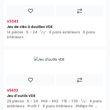
V3343
Jeu de clés à douilles VDE
1
14 pièces ∙ 5 – 24 ∙
⁄
″ ∙ 6 pans extérieurs ∙ 6 pans
2
intérieurs
V5632
Jeu d'outils VDE
1
29 pièces ∙ 5 – 24 ∙ PH0 – PH2 ∙ T15 – T30 ∙
⁄
″ ∙ 6 pans
2
extérieurs ∙ Profil T ∙ 6 pans intérieurs ∙ Phillips PH ∙