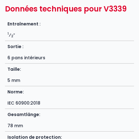
Données techniques pour V3339
Entraînement :
1
⁄
″
2
Sortie :
6 pans intérieurs
Taille:
5 mm
Norme:
IEC 60900:2018
Gesamtlänge:
78 mm
Isolation de protection: