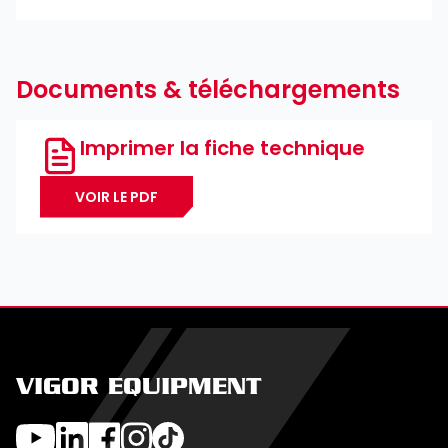
Pozidriv PZ ∙ Fente
Documents & téléchargements
Imprimer la fiche technique
VOIR LE PDF
VIGOR EQUIPMENT