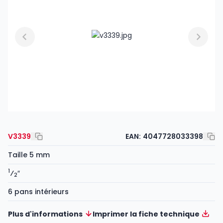
V3339
EAN:
4047728033398
Taille 5 mm
1
⁄
″
2
6 pans intérieurs
Plus d'informations
Imprimer la fiche technique