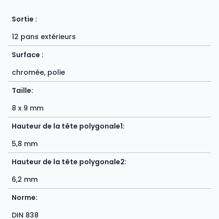
Sortie :
12 pans extérieurs
Surface :
chromée, polie
Taille:
8 x 9 mm
Hauteur de la tête polygonale1:
5,8 mm
Hauteur de la tête polygonale2:
6,2 mm
Norme:
DIN 838