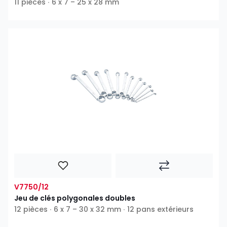
11 pièces ∙ 6 x 7 – 25 x 28 mm
V7750/12
Jeu de clés polygonales doubles
12 pièces ∙ 6 x 7 – 30 x 32 mm ∙ 12 pans extérieurs