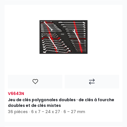
V6643N
Jeu de clés polygonales doubles ∙ de clés à fourche
doubles et de clés mixtes
36 pièces ∙ 6 x 7 – 24 x 27 ∙ 6 – 27 mm