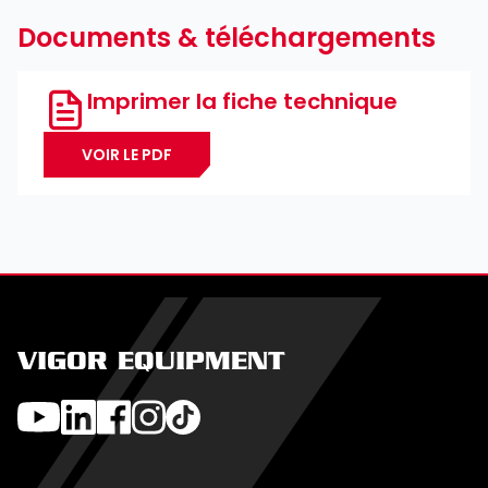
Documents & téléchargements
Imprimer la fiche technique
VOIR LE PDF
VIGOR EQUIPMENT