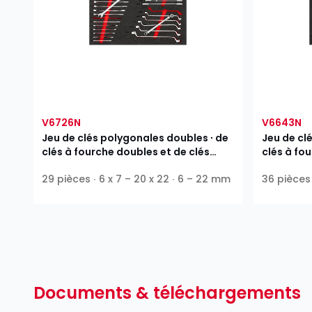
V6726N
V6643N
Jeu de clés polygonales doubles ∙ de
Jeu de cl
clés à fourche doubles et de clés
clés à fo
mixtes
mixtes
29 pièces ∙ 6 x 7 – 20 x 22 ∙ 6 – 22 mm
36 pièces 
Documents & téléchargements