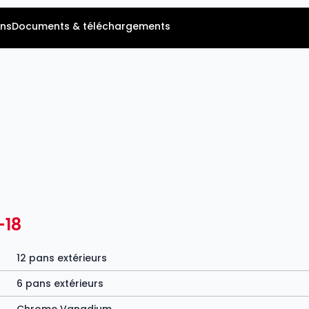
ns
Documents & téléchargements
-18
12 pans extérieurs
6 pans extérieurs