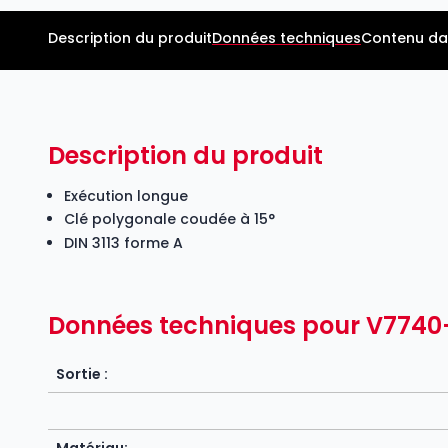
Description du produit
Données techniques
Contenu da
Description du produit
Exécution longue
Clé polygonale coudée à 15°
DIN 3113 forme A
Données techniques pour V7740
Sortie :