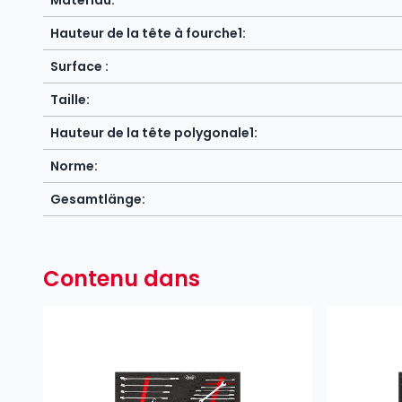
Matériau:
Hauteur de la tête à fourche1:
Surface :
Taille:
Hauteur de la tête polygonale1:
Norme:
Gesamtlänge:
Contenu dans