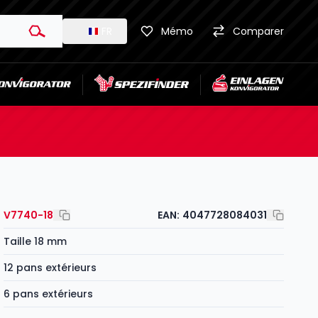
FR
Mémo
Comparer
V7740-18
EAN:
4047728084031
Taille 18 mm
12 pans extérieurs
6 pans extérieurs