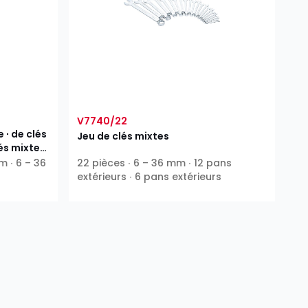
V7740/22
 ∙ de clés
Jeu de clés mixtes
és mixtes
m ∙ 6 – 36
22 pièces ∙ 6 – 36 mm ∙ 12 pans
extérieurs ∙ 6 pans extérieurs