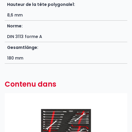
Hauteur de la tête polygonale1:
8,6 mm
Norme:
DIN 3113 forme A
Gesamtlänge:
180 mm
Contenu dans