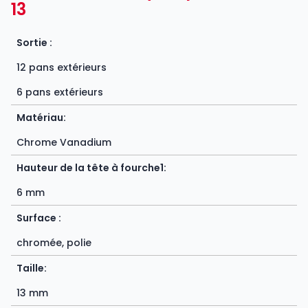
13
Sortie :
12 pans extérieurs
6 pans extérieurs
Matériau:
Chrome Vanadium
Hauteur de la tête à fourche1:
6 mm
Surface :
chromée, polie
Taille:
13 mm