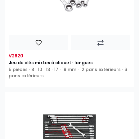
V2820
Jeu de clés mixtes à cliquet ∙ longues
5 pièces ∙ 8 ∙ 10 ∙ 13 ∙ 17 ∙ 19 mm ∙ 12 pans extérieurs ∙ 6
pans extérieurs