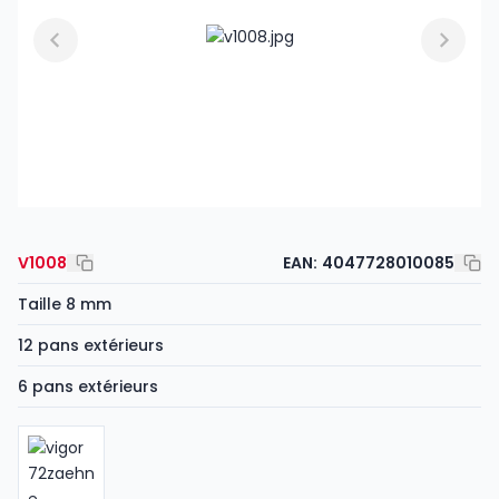
V1008
EAN:
4047728010085
Taille 8 mm
12 pans extérieurs
6 pans extérieurs