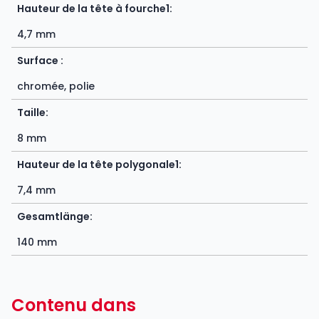
Hauteur de la tête à fourche1:
4,7 mm
Surface :
chromée, polie
Taille:
8 mm
Hauteur de la tête polygonale1:
7,4 mm
Gesamtlänge:
140 mm
Contenu dans