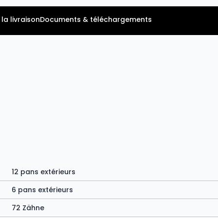
la livraison
Documents & téléchargements
12 pans extérieurs
6 pans extérieurs
72 Zähne