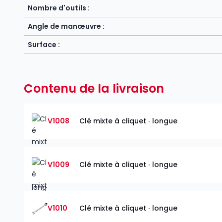
Nombre d'outils :
Angle de manœuvre :
Surface :
Contenu de la livraison
V1008
Clé mixte à cliquet ∙ longue
V1009
Clé mixte à cliquet ∙ longue
V1010
Clé mixte à cliquet ∙ longue