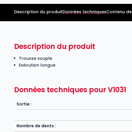
Description du produit
Données techniques
Contenu de 
Description du produit
Trousse souple
Exécution longue
Données techniques pour V1031
Sortie :
Nombre de dents :