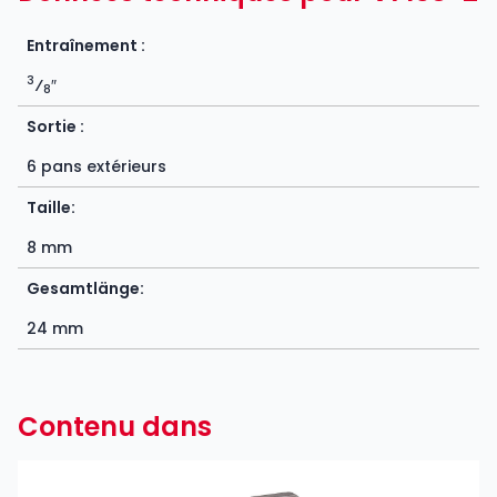
Entraînement :
3
⁄
″
8
Sortie :
6 pans extérieurs
Taille:
8 mm
Gesamtlänge:
24 mm
Contenu dans