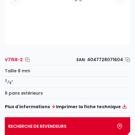
V7158-2
EAN:
4047728071604
Taille 8 mm
3
⁄
″
8
6 pans extérieurs
Plus d'informations
Imprimer la fiche technique
RECHERCHE DE REVENDEURS