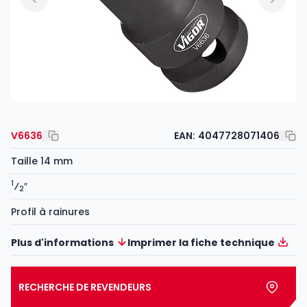
V6636
EAN:
4047728071406
Taille 14 mm
1
⁄
″
2
Profil à rainures
Plus d'informations
Imprimer la fiche technique
RECHERCHE DE REVENDEURS