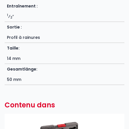
Entraînement :
1
⁄
″
2
Sortie :
Profil à rainures
Taille:
14 mm
Gesamtlänge:
50 mm
Contenu dans