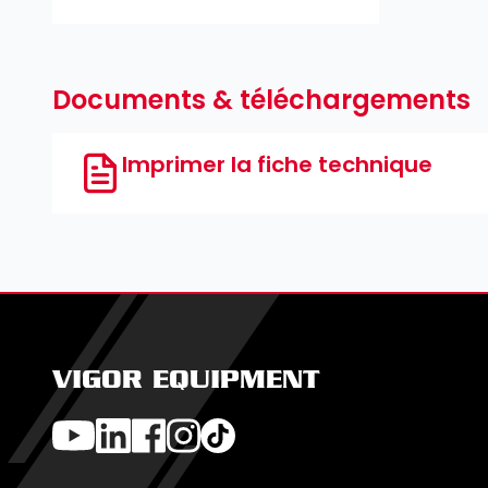
Documents & téléchargements
Imprimer la fiche technique
VIGOR EQUIPMENT