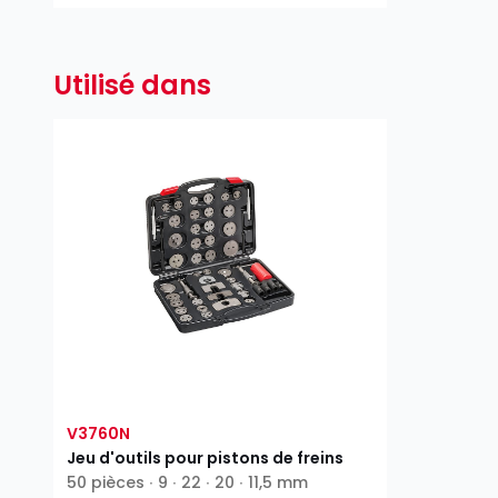
Utilisé dans
V3760N
Jeu d'outils pour pistons de freins
50 pièces ∙ 9 ∙ 22 ∙ 20 ∙ 11,5 mm