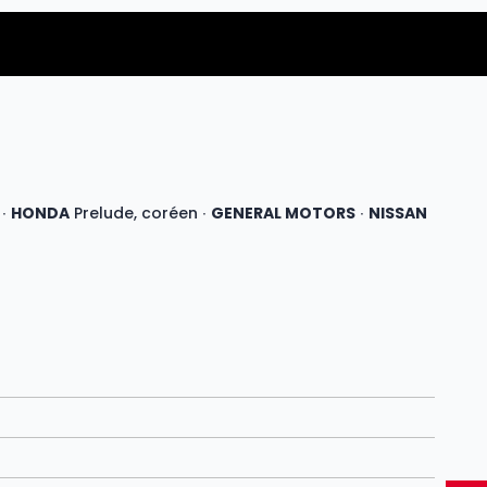
 ∙
HONDA
Prelude, coréen ∙
GENERAL MOTORS
∙
NISSAN