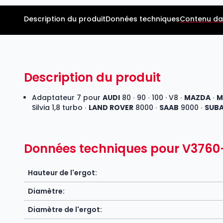
Description du produit
Données techniques
Contenu da
Description du produit
Adaptateur 7 pour
AUDI
80 ∙ 90 ∙ 100 · V8 ∙
MAZDA
∙
M
Silvia 1,8 turbo ∙
LAND ROVER
8000 ∙
SAAB
9000 ∙
SUB
Données techniques pour V3760
Hauteur de l'ergot:
Diamètre:
Diamètre de l'ergot: