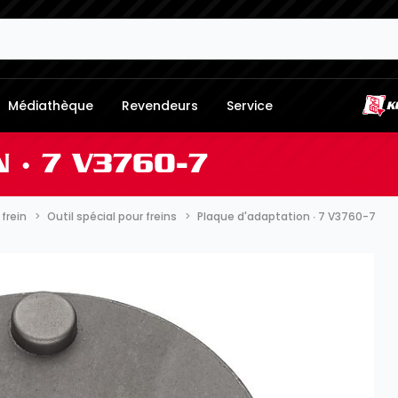
Médiathèque
Revendeurs
Service
 ∙ 7 V3760-7
frein
Outil spécial pour freins
Plaque d'adaptation ∙ 7 V3760-7