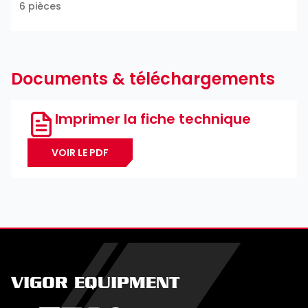
6 pièces
Documents & téléchargements
Imprimer la fiche technique
VOIR LE PDF
VIGOR EQUIPMENT