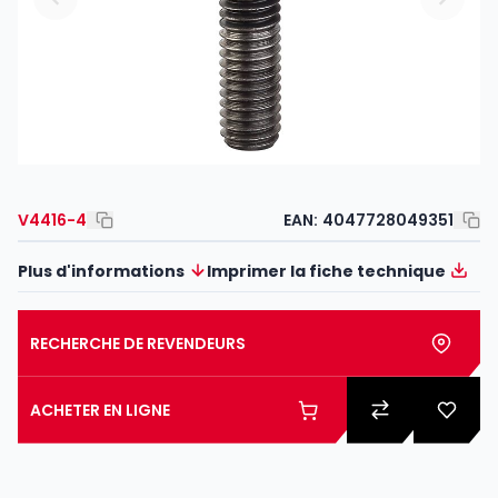
V4416-4
EAN:
4047728049351
Plus d'informations
Imprimer la fiche technique
RECHERCHE DE REVENDEURS
ACHETER EN LIGNE