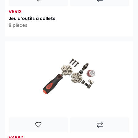
V5513
Jeu d'outils à collets
9 pièces
V4697