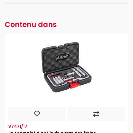
Contenu dans
V7471/17