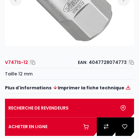
V7471S-12
EAN:
4047728074773
Taille 12 mm
Plus d'informations
Imprimer la fiche technique
RECHERCHE DE REVENDEURS
ACHETER EN LIGNE