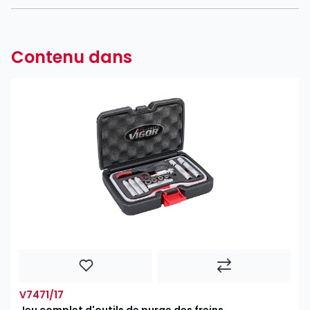
Contenu dans
V7471/17