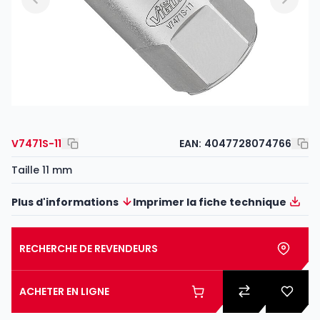
V7471S-11
EAN:
4047728074766
Taille 11 mm
Plus d'informations
Imprimer la fiche technique
RECHERCHE DE REVENDEURS
ACHETER EN LIGNE