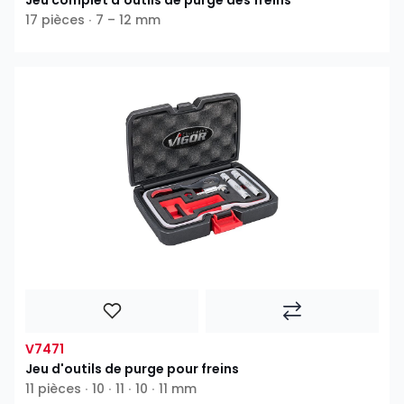
Jeu complet d'outils de purge des freins
17 pièces ∙ 7 – 12 mm
V7471
Jeu d'outils de purge pour freins
11 pièces ∙ 10 ∙ 11 ∙ 10 ∙ 11 mm