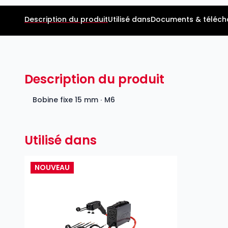
Description du produit
Utilisé dans
Documents & téléc
Description du produit
Bobine fixe 15 mm ∙ M6
Utilisé dans
NOUVEAU