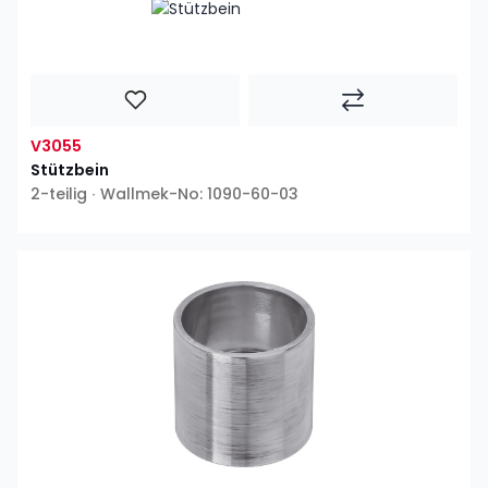
V3055
Stützbein
2-teilig ∙ Wallmek-No: 1090-60-03