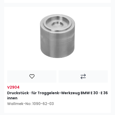
V2904
Druckstück ∙ für Traggelenk-Werkzeug BMW E 30 ∙ E 36
innen
Wallmek-No: 1090-62-03