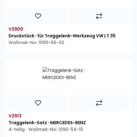
V2900
Druckstück ∙ für Traggelenk-Werkzeug VW LT 35
Wallmek-No: 1090-66-03
V2913
Traggelenk-Satz ∙ MERCEDES-BENZ
4-teilig ∙ Wallmek-No: 1090-54-10