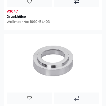
V3047
Druckhülse
Wallmek-No: 1090-54-03