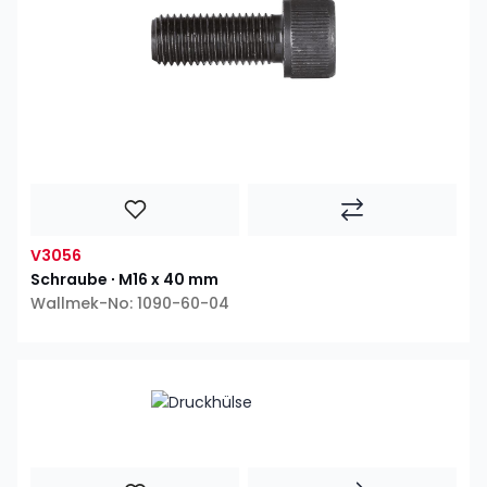
V3056
Schraube ∙ M16 x 40 mm
Wallmek-No: 1090-60-04