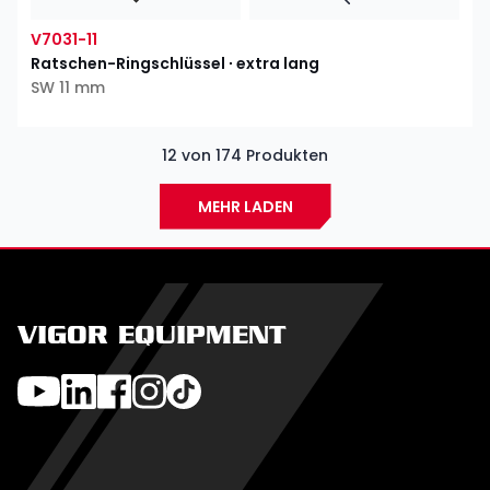
V7031-11
Ratschen-Ringschlüssel ∙ extra lang
SW 11 mm
12 von 174 Produkten
MEHR LADEN
VIGOR EQUIPMENT