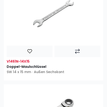
V1461N-14X15
Doppel-Maulschlüssel
SW 14 x 15 mm ∙ Außen Sechskant