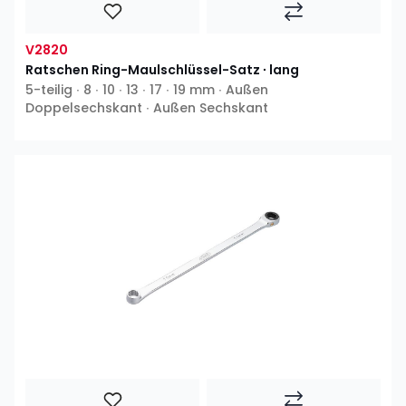
V2820
Ratschen Ring-Maulschlüssel-Satz ∙ lang
5-teilig ∙ 8 ∙ 10 ∙ 13 ∙ 17 ∙ 19 mm ∙ Außen
Doppelsechskant ∙ Außen Sechskant