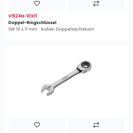
V1524N-10X11
Doppel-Ringschlüssel
SW 10 x 11 mm ∙ Außen Doppelsechskant