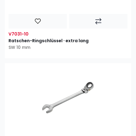
V7031-10
Ratschen-Ringschlüssel ∙ extra lang
SW 10 mm