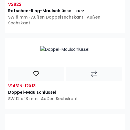
V2822
Ratschen-Ring-Maulschlüssel ∙ kurz
SW 8 mm ∙ Außen Doppelsechskant ∙ Außen
Sechskant
V1461N-12X13
Doppel-Maulschlüssel
SW 12 x 13 mm ∙ Außen Sechskant