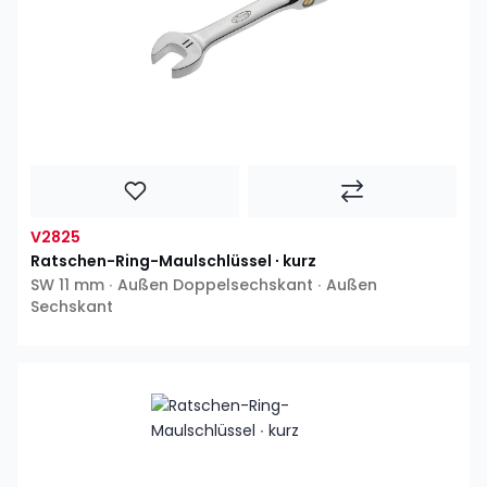
V2825
Ratschen-Ring-Maulschlüssel ∙ kurz
SW 11 mm ∙ Außen Doppelsechskant ∙ Außen
Sechskant