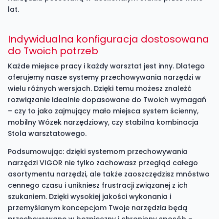
lat.
Indywidualna konfiguracja dostosowana
do Twoich potrzeb
Każde miejsce pracy i każdy warsztat jest inny. Dlatego
oferujemy nasze systemy przechowywania narzędzi w
wielu różnych wersjach. Dzięki temu możesz znaleźć
rozwiązanie idealnie dopasowane do Twoich wymagań
– czy to jako zajmujący mało miejsca system ścienny,
mobilny Wózek narzędziowy, czy stabilna kombinacja
Stola warsztatowego.
Podsumowując: dzięki systemom przechowywania
narzędzi VIGOR nie tylko zachowasz przegląd całego
asortymentu narzędzi, ale także zaoszczędzisz mnóstwo
cennego czasu i unikniesz frustracji związanej z ich
szukaniem. Dzięki wysokiej jakości wykonania i
przemyślanym koncepcjom Twoje narzędzia będą
przechowywane w bezpieczny i chroniony sposób –