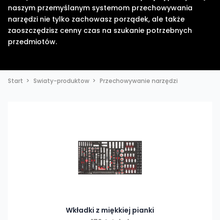
naszym przemyślanym systemom przechowywania
narzędzi nie tylko zachowasz porządek, ale także
zaoszczędzisz cenny czas na szukanie potrzebnych
przedmiotów.
Start
Swiaty-produktow
Przechowywanie narzędzi
Wkładki z miękkiej pianki