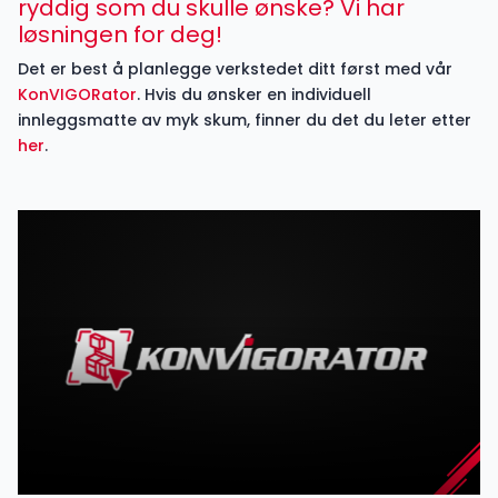
ryddig som du skulle ønske? Vi har
løsningen for deg!
Det er best å planlegge verkstedet ditt først med vår
KonVIGORator
. Hvis du ønsker en individuell
innleggsmatte av myk skum, finner du det du leter etter
her
.