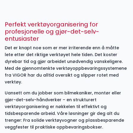
Perfekt verktøyorganisering for
profesjonelle og gjør-det-selv-
entusiaster
Det er knapt noe som er mer irriterende enn å måtte
lete etter det riktige verktøyet hele tiden. Det koster
dyrebar tid og gjør arbeidet unødvendig vanskeligere.
Med de gjennomtenkte verktøyoppbevaringssystemene
fra VIGOR har du alltid oversikt og slipper rotet med
verktøy.
Uansett om du jobber som bilmekaniker, montør eller
gjør-det-selv-håndverker – en strukturert
verktøyorganisering er nøkkelen til effektivt og
tidsbesparende arbeid. Våre løsninger gir deg alt du
trenger: Fra solide verktøyvogner og plassbesparende
veggfester til praktiske oppbevaringsbokser.