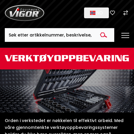
NO
Search
VERKTØYOPPBEVARING
Orden i verkstedet er nøkkelen til effektivt arbeid. Med
våre gjennomtenkte verktøyoppbevaringssystemer