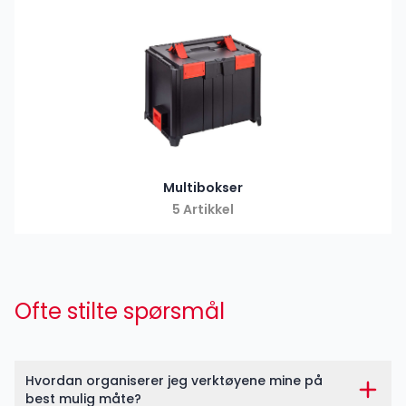
Multibokser
5 Artikkel
Ofte stilte spørsmål
Hvordan organiserer jeg verktøyene mine på
best mulig måte?