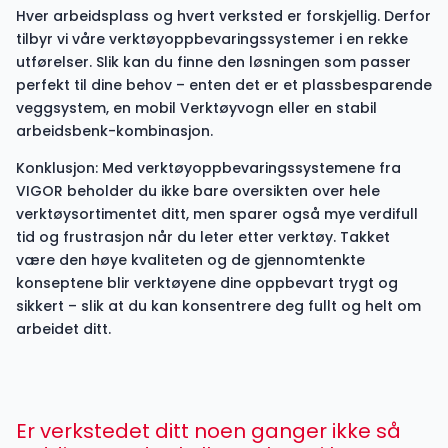
Hver arbeidsplass og hvert verksted er forskjellig. Derfor
tilbyr vi våre verktøyoppbevaringssystemer i en rekke
utførelser. Slik kan du finne den løsningen som passer
perfekt til dine behov – enten det er et plassbesparende
veggsystem, en mobil Verktøyvogn eller en stabil
arbeidsbenk-kombinasjon.
Konklusjon: Med verktøyoppbevaringssystemene fra
VIGOR beholder du ikke bare oversikten over hele
verktøysortimentet ditt, men sparer også mye verdifull
tid og frustrasjon når du leter etter verktøy. Takket
være den høye kvaliteten og de gjennomtenkte
konseptene blir verktøyene dine oppbevart trygt og
sikkert – slik at du kan konsentrere deg fullt og helt om
arbeidet ditt.
Er verkstedet ditt noen ganger ikke så