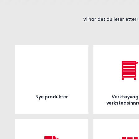
Vi har det du leter etter!
Nye produkter
Verktøyvog
verkstedsinnr