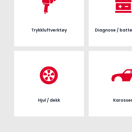
Trykkluftverktøy
Diagnose / batte
Hjul / dekk
Karosser