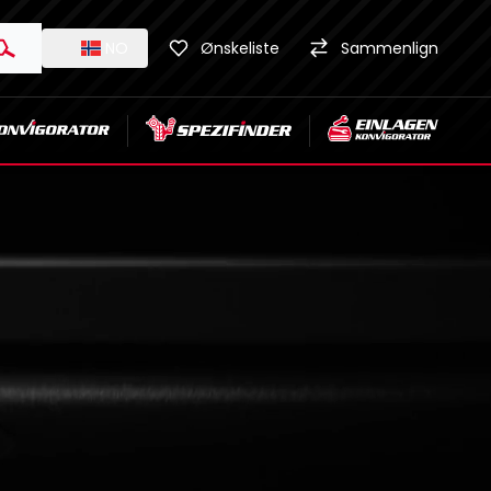
NO
Ønskeliste
Sammenlign