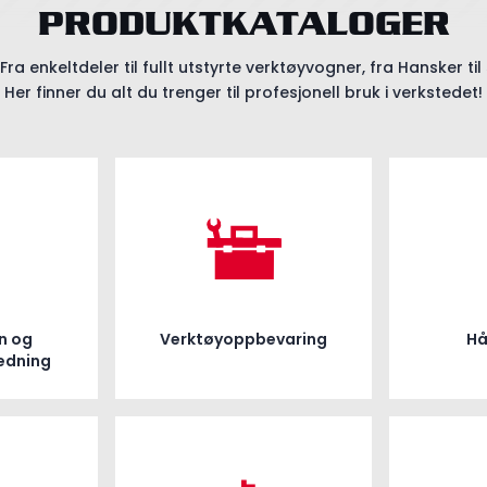
PRODUKTKATALOGER
 Fra enkeltdeler til fullt utstyrte verktøyvogner, fra Hansker t
Her finner du alt du trenger til profesjonell bruk i verkstedet!
n og
Verktøyoppbevaring
Hå
edning