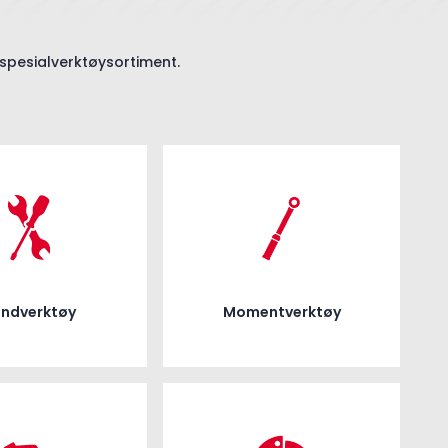
il spesialverktøysortiment.
ndverktøy
Momentverktøy