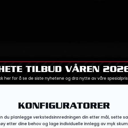
HETE TILBUD VÅREN 202
ikk her for å se de siste nyhetene og dra nytte av våre spesialpris
KONFIGURATORER
an du planlegge verkstedsinnredningen din etter mål, sette 
tøy etter dine behov og lage individuelle innlegg av myk skum