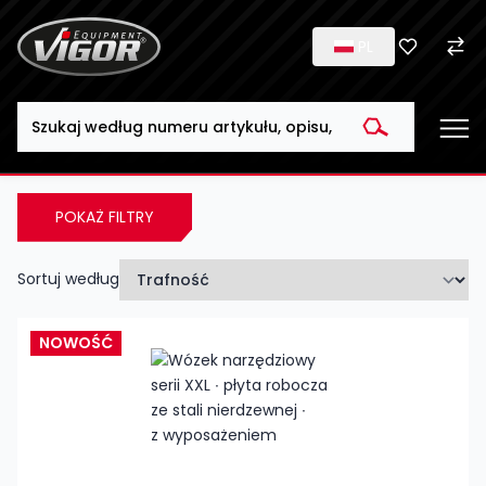
PL
Search
POKAŻ FILTRY
Sortuj według
NOWOŚĆ