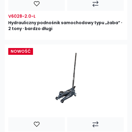
V6028-2.0-L
Hydrauliczny podnośnik samochodowy typu „żaba” ∙
2 tony ∙ bardzo długi
NOWOŚĆ