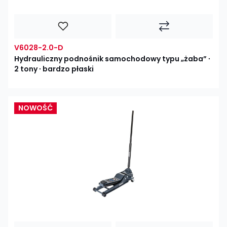
V6028-2.0-D
Hydrauliczny podnośnik samochodowy typu „żaba” ∙
2 tony ∙ bardzo płaski
NOWOŚĆ