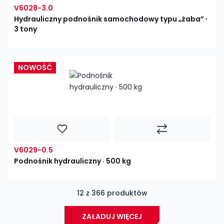
V6028-3.0
Hydrauliczny podnośnik samochodowy typu „żaba” ∙
3 tony
NOWOŚĆ
V6029-0.5
Podnośnik hydrauliczny · 500 kg
12 z 366 produktów
ZAŁADUJ WIĘCEJ