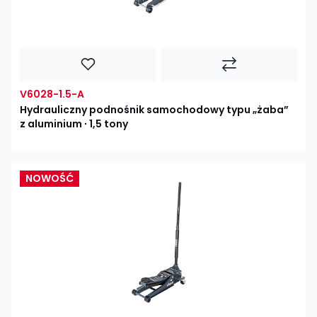
V6028-1.5-A
Hydrauliczny podnośnik samochodowy typu „żaba”
z aluminium ∙ 1,5 tony
NOWOŚĆ