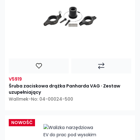
V5919
Śruba zaciskowa drążka Panharda VAG ∙ Zestaw
uzupełniający
Wallmek-No: 04-00024-500
NOWOŚĆ