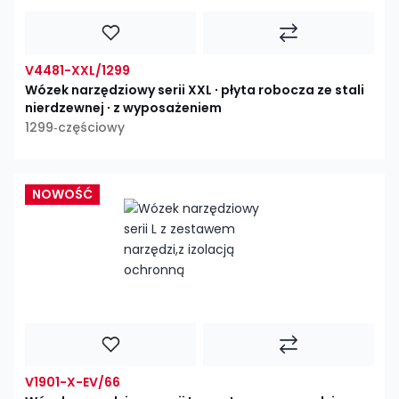
V4481-XXL/1299
Wózek narzędziowy serii XXL ∙ płyta robocza ze stali
nierdzewnej ∙ z wyposażeniem
1299‑częściowy
NOWOŚĆ
V1901-X-EV/66