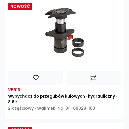
NOWOŚĆ
V5916-L
Wypychacz do przegubów kulowych ∙ hydrauliczny ∙
8,8 t
2‑częściowy ∙ Wallmek-No: 04-00028-100