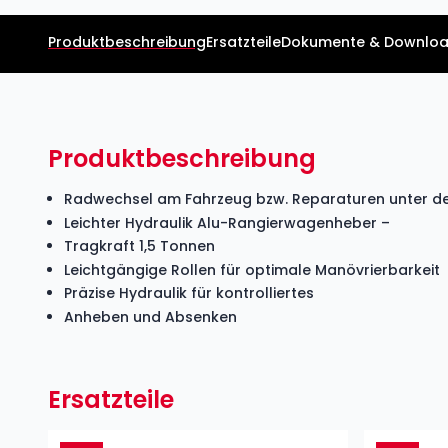
Produktbeschreibung
Ersatzteile
Dokumente & Downlo
Produktbeschreibung
Radwechsel am Fahrzeug bzw. Reparaturen unter de
Leichter Hydraulik Alu-Rangierwagenheber –
Tragkraft 1,5 Tonnen
Leichtgängige Rollen für optimale Manövrierbarkeit
Präzise Hydraulik für kontrolliertes
Anheben und Absenken
Ersatzteile