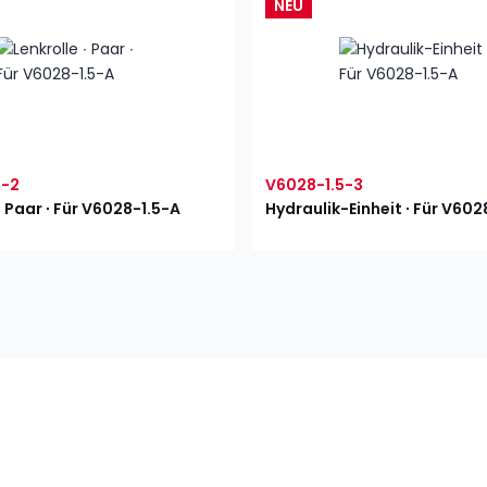
NEU
5-2
V6028-1.5-3
∙ Paar ∙ Für V6028-1.5-A
Hydraulik-Einheit ∙ Für V602