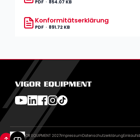
PDF
854.07 KB
Konformitätserklärung
PDF
891.72 KB
VIGOR EQUIPMENT
© VIGOR EQUIPMENT 2027
Impressum
Datenschutzerklärung
Einkauf