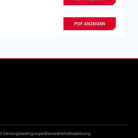
PDF ANZEIGEN
und Zahlungsbedingungen
Barrierefreiheitserklärung