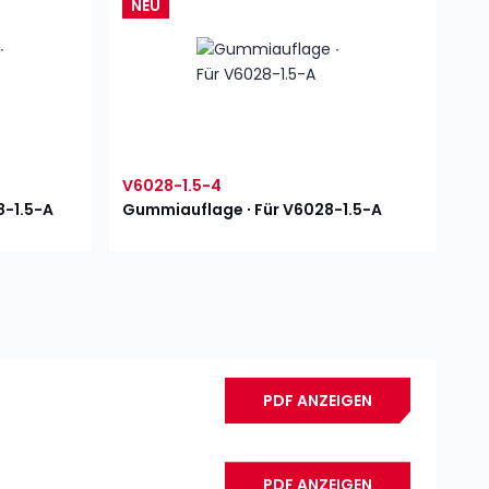
NEU
V6028-1.5-4
8-1.5-A
Gummiauflage ∙ Für V6028-1.5-A
PDF ANZEIGEN
PDF ANZEIGEN