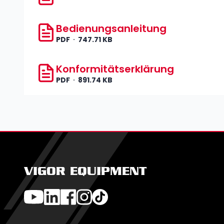
Bedienungsanleitung
PDF
747.71 KB
Konformitätserklärung
PDF
891.74 KB
VIGOR EQUIPMENT