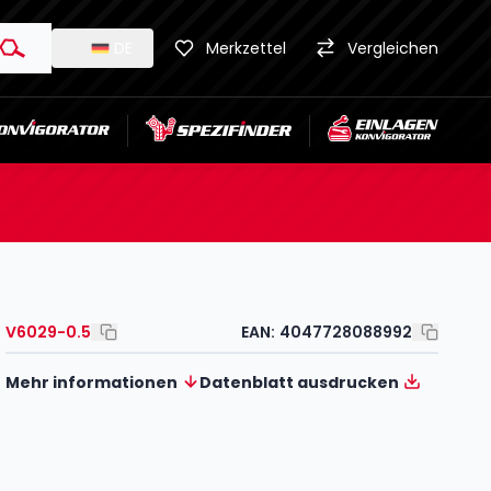
DE
Merkzettel
Vergleichen
V6029-0.5
EAN:
4047728088992
Mehr informationen
Datenblatt ausdrucken