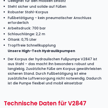
Geeignet für den mobilen Einsatz
Steht sicher und solide auf Füßen
Robuster Stahl-Korpus
Fußbetätigung – kein pneumatischer Anschluss
erforderlich
Arbeitsdruck: 700 bar
Schlauchlänge: 2,2 m
Öltank: 0,75 Liter
Tropffreie Schnellkupplung
Unsere High-Tech Hydraulikpumpen
Der Korpus der hydraulischen Fußpumpe
V2847
ist
aus Stahl – das macht ihn besonders robust und
langlebig. Zusätzliche Füße am Korpus gewährleisten
sicheren Stand. Durch Fußbetätigung ist eine
zusätzliche Luftversorgung nicht notwendig. Dadurch
ist die Pumpe flexibel und mobil einsetzbar
Technische Daten für V2847