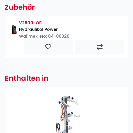
Zubehör
V2800-OEL
Hydrauliköl Power
Wallmek-No: 04-00020
Enthalten in