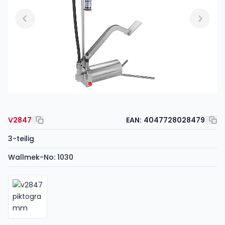
V2847
EAN:
4047728028479
3-teilig
Wallmek-No: 1030