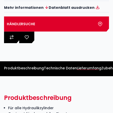
Mehr informationen
Datenblatt ausdrucken
HÄNDLERSUCHE
Produktbeschreibung
Technische Daten
Lieferumfang
Zubeh
Produktbeschreibung
Für alle Hydraulikzylinder