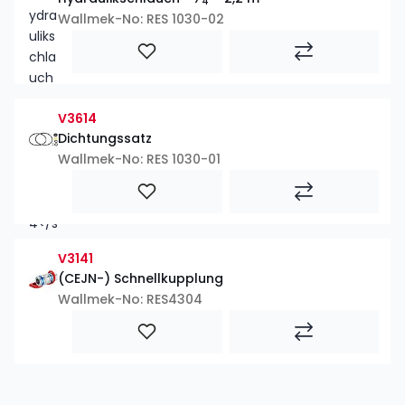
4
Wallmek-No: RES 1030-02
V3614
Dichtungssatz
Wallmek-No: RES 1030-01
V3141
(CEJN-) Schnellkupplung
Wallmek-No: RES4304