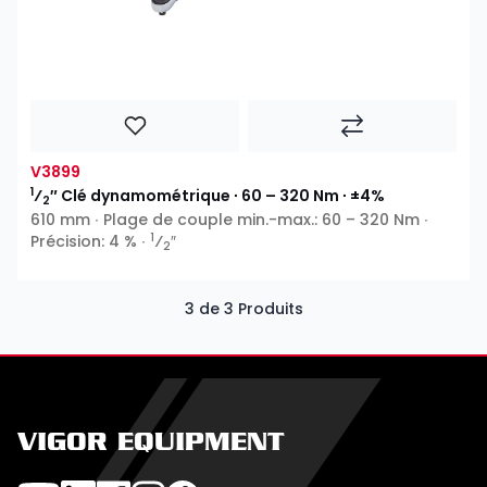
V3899
1
⁄
″ Clé dynamométrique ∙ 60 – 320 Nm ∙ ±4%
2
610 mm ∙ Plage de couple min.-max.: 60 – 320 Nm ∙
1
Précision: 4 % ∙
⁄
″
2
3 de 3 Produits
VIGOR EQUIPMENT