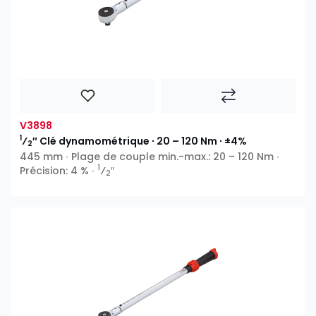
V3898
1
⁄
″ Clé dynamométrique ∙ 20 – 120 Nm ∙ ±4%
2
445 mm ∙ Plage de couple min.-max.: 20 – 120 Nm ∙
1
Précision: 4 % ∙
⁄
″
2