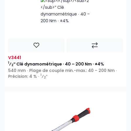
V3441
1
⁄
″ Clé dynamométrique ∙ 40 – 200 Nm ∙ ±4%
2
540 mm ∙ Plage de couple min.-max.: 40 – 200 Nm ∙
1
Précision: 4 % ∙
⁄
″
2