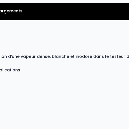
hargements
ction d'une vapeur dense, blanche et inodore dans le testeur
plications