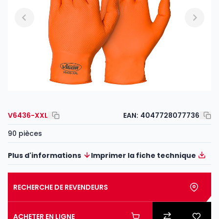
V6436-XXL
EAN:
4047728077736
90 pièces
Plus d'informations
Imprimer la fiche technique
RECHERCHE DE REVENDEURS
ACHETER EN LIGNE