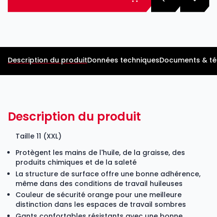
Description du produit
Données techniques
Documents & t
Description du produit
Taille 11 (XXL)
Protègent les mains de l'huile, de la graisse, des
produits chimiques et de la saleté
La structure de surface offre une bonne adhérence,
même dans des conditions de travail huileuses
Couleur de sécurité orange pour une meilleure
distinction dans les espaces de travail sombres
Gants confortables résistants avec une bonne